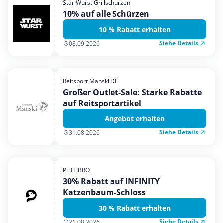
Star Wurst Grillschürzen
Mobilfunk & Internet
10% auf alle Schürzen
Mode & Accessoires
10 % Rabatt erhalten
Shopping
Siehe Details
08.09.2026
Sonstiges
Sport & Freizeit
Reitsport Manski DE
Urlaub & Reise
Großer Outlet-Sale: Starke Rabatte
auf Reitsportartikel
Angebot erhalten
Siehe Details
31.08.2026
PETLIBRO
30% Rabatt auf INFINITY
Katzenbaum-Schloss
30 % Rabatt erhalten
Siehe Details
21.08.2026