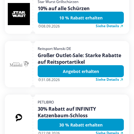
Star Wurst Grillschürzen
Mobilfunk & Internet
10% auf alle Schürzen
Mode & Accessoires
10 % Rabatt erhalten
Shopping
Siehe Details
08.09.2026
Sonstiges
Sport & Freizeit
Reitsport Manski DE
Urlaub & Reise
Großer Outlet-Sale: Starke Rabatte
auf Reitsportartikel
Angebot erhalten
Siehe Details
31.08.2026
PETLIBRO
30% Rabatt auf INFINITY
Katzenbaum-Schloss
30 % Rabatt erhalten
Siehe Details
22.08.2026