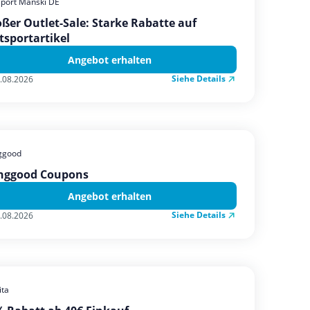
sport Manski DE
ßer Outlet-Sale: Starke Rabatte auf
tsportartikel
Angebot erhalten
Siehe Details
.08.2026
ggood
nggood Coupons
Angebot erhalten
Siehe Details
.08.2026
ta