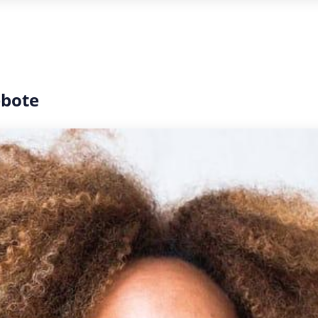
ebote