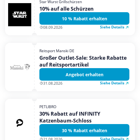
Star Wurst Grillschürzen
Mobilfunk & Internet
10% auf alle Schürzen
Mode & Accessoires
10 % Rabatt erhalten
Shopping
Siehe Details
08.09.2026
Sonstiges
Sport & Freizeit
Reitsport Manski DE
Urlaub & Reise
Großer Outlet-Sale: Starke Rabatte
auf Reitsportartikel
Angebot erhalten
Siehe Details
31.08.2026
PETLIBRO
30% Rabatt auf INFINITY
Katzenbaum-Schloss
30 % Rabatt erhalten
Siehe Details
21.08.2026