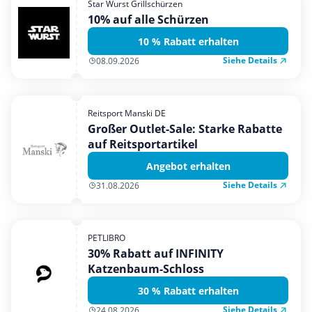
Star Wurst Grillschürzen
Mobilfunk & Internet
10% auf alle Schürzen
Mode & Accessoires
10 % Rabatt erhalten
Shopping
Siehe Details
08.09.2026
Sonstiges
Sport & Freizeit
Reitsport Manski DE
Urlaub & Reise
Großer Outlet-Sale: Starke Rabatte
auf Reitsportartikel
Angebot erhalten
Siehe Details
31.08.2026
PETLIBRO
30% Rabatt auf INFINITY
Katzenbaum-Schloss
30 % Rabatt erhalten
Siehe Details
24.08.2026