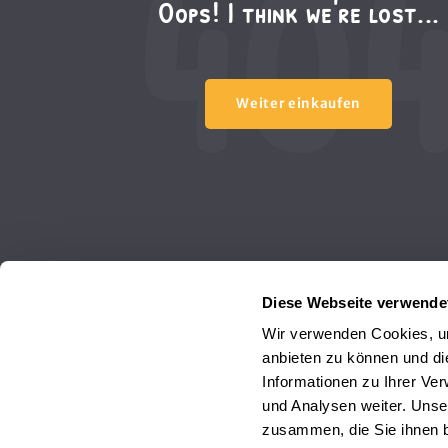
40
Oops! I think we're lost...
Weiter einkaufen
Diese Webseite verwende
Wir verwenden Cookies, um
anbieten zu können und di
Informationen zu Ihrer Ve
und Analysen weiter. Unse
zusammen, die Sie ihnen b