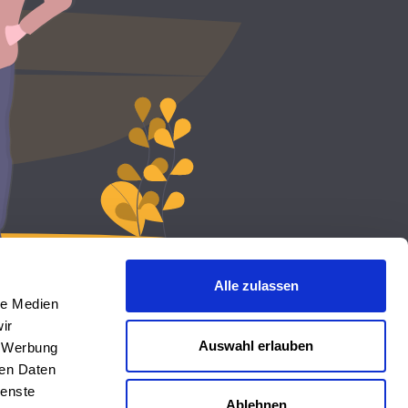
Alle zulassen
le Medien
ir
Auswahl erlauben
, Werbung
ren Daten
ienste
Ablehnen