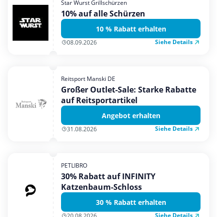
Star Wurst Grillschürzen
Mobilfunk & Internet
10% auf alle Schürzen
Mode & Accessoires
10 % Rabatt erhalten
Shopping
Siehe Details
08.09.2026
Sonstiges
Sport & Freizeit
Reitsport Manski DE
Urlaub & Reise
Großer Outlet-Sale: Starke Rabatte
auf Reitsportartikel
Angebot erhalten
Siehe Details
31.08.2026
PETLIBRO
30% Rabatt auf INFINITY
Katzenbaum-Schloss
30 % Rabatt erhalten
Siehe Details
20.08.2026