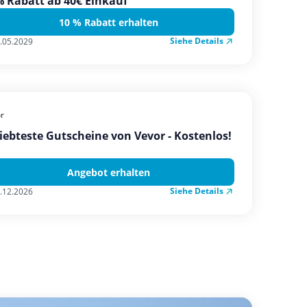
 Rabatt ab 40€ Einkauf
10 % Rabatt erhalten
Siehe Details
.05.2029
r
iebteste Gutscheine von Vevor - Kostenlos!
Angebot erhalten
Siehe Details
.12.2026