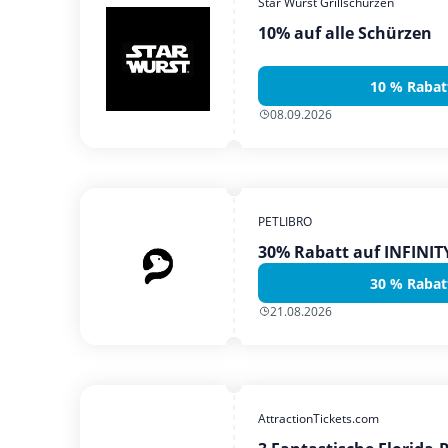
Star Wurst Grillschürzen
10% auf alle Schürzen
10 % Rabat
08.09.2026
PETLIBRO
30% Rabatt auf INFINI
30 % Rabat
21.08.2026
AttractionTickets.com