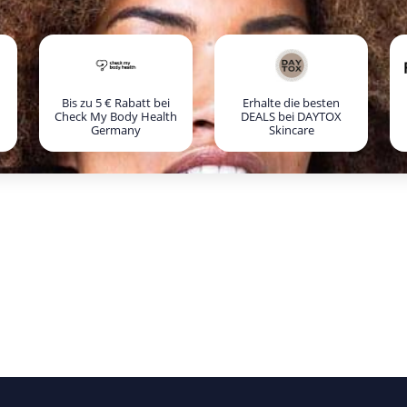
Bis zu 5 € Rabatt bei
Erhalte die besten
Check My Body Health
DEALS bei DAYTOX
Germany
Skincare