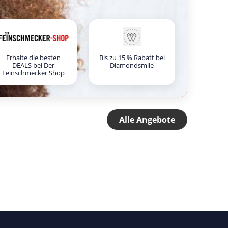
Erhalte die besten
Bis zu 15 % Rabatt bei
DEALS bei Der
Diamondsmile
Feinschmecker Shop
Alle Angebote