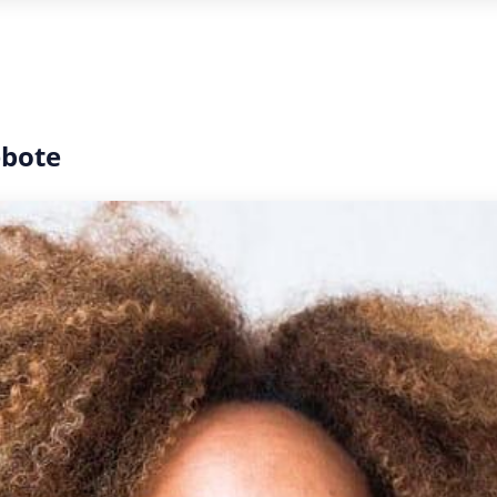
ebote