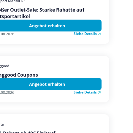
sport Manski DE
ßer Outlet-Sale: Starke Rabatte auf
tsportartikel
Angebot erhalten
Siehe Details
.08.2026
ggood
nggood Coupons
Angebot erhalten
Siehe Details
.08.2026
ta