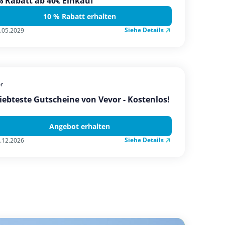
 Rabatt ab 40€ Einkauf
10 % Rabatt erhalten
Siehe Details
.05.2029
r
iebteste Gutscheine von Vevor - Kostenlos!
Angebot erhalten
Siehe Details
.12.2026