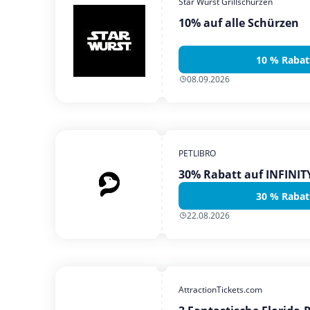
Star Wurst Grillschürzen
10% auf alle Schürzen
10 % Rabat
08.09.2026
PETLIBRO
30% Rabatt auf INFINI
30 % Rabat
22.08.2026
AttractionTickets.com