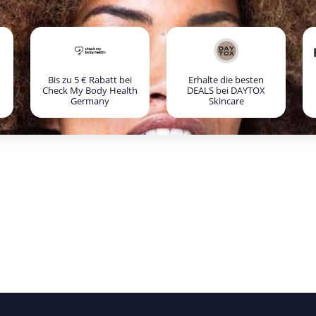
Bis zu 5 € Rabatt bei
Erhalte die besten
Check My Body Health
DEALS bei DAYTOX
Germany
Skincare