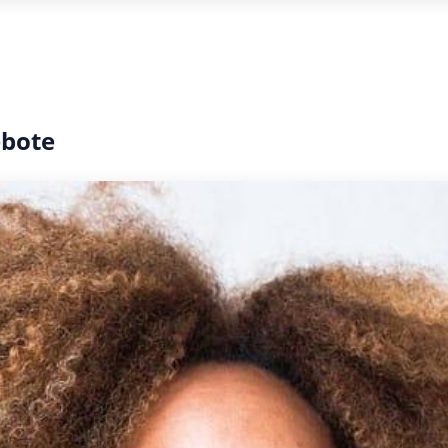
ebote