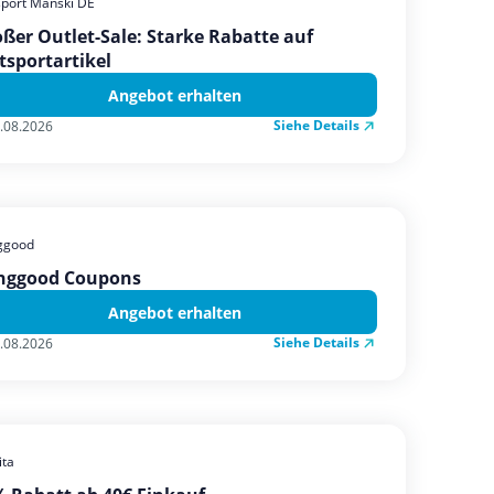
sport Manski DE
ßer Outlet-Sale: Starke Rabatte auf
tsportartikel
Angebot erhalten
Siehe Details
.08.2026
ggood
nggood Coupons
Angebot erhalten
Siehe Details
.08.2026
ta