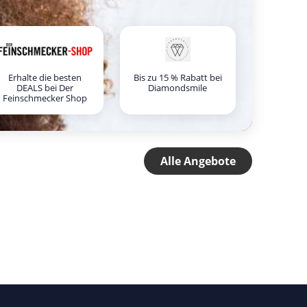
Erhalte die besten
Bis zu 15 % Rabatt bei
DEALS bei Der
Diamondsmile
Feinschmecker Shop
Alle Angebote