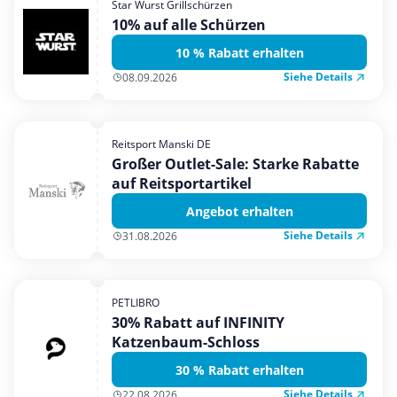
Star Wurst Grillschürzen
Mobilfunk & Internet
10% auf alle Schürzen
Mode & Accessoires
10 % Rabatt erhalten
Shopping
Siehe Details
08.09.2026
Sonstiges
Sport & Freizeit
Reitsport Manski DE
Urlaub & Reise
Großer Outlet-Sale: Starke Rabatte
auf Reitsportartikel
Angebot erhalten
Siehe Details
31.08.2026
PETLIBRO
30% Rabatt auf INFINITY
Katzenbaum-Schloss
30 % Rabatt erhalten
Siehe Details
22.08.2026