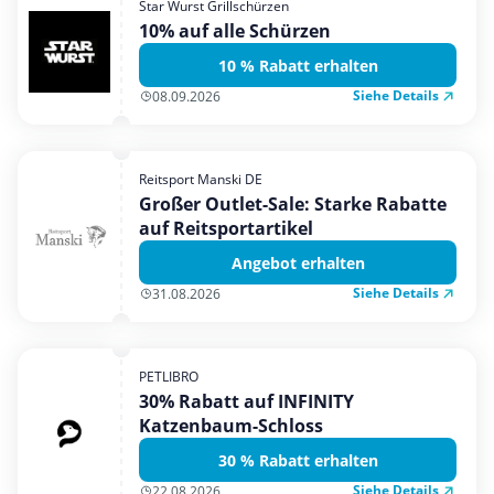
Star Wurst Grillschürzen
Mobilfunk & Internet
10% auf alle Schürzen
Mode & Accessoires
10 % Rabatt erhalten
Shopping
Siehe Details
08.09.2026
Sonstiges
Sport & Freizeit
Reitsport Manski DE
Urlaub & Reise
Großer Outlet-Sale: Starke Rabatte
auf Reitsportartikel
Angebot erhalten
Siehe Details
31.08.2026
PETLIBRO
30% Rabatt auf INFINITY
Katzenbaum-Schloss
30 % Rabatt erhalten
Siehe Details
22.08.2026