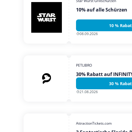
Star Wurst Grillschürzen
10% auf alle Schürzen
10 % Rabat
08.09.2026
PETLIBRO
30% Rabatt auf INFINI
30 % Rabat
21.08.2026
AttractionTickets.com