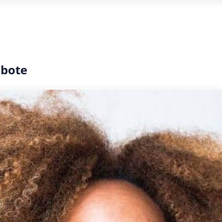
ebote