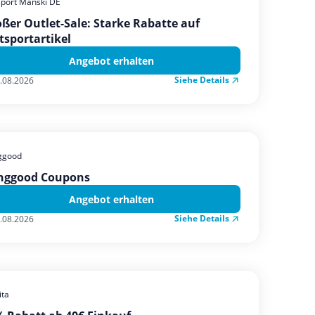
sport Manski DE
ßer Outlet-Sale: Starke Rabatte auf
tsportartikel
Angebot erhalten
Siehe Details
.08.2026
ggood
nggood Coupons
Angebot erhalten
Siehe Details
.08.2026
ta