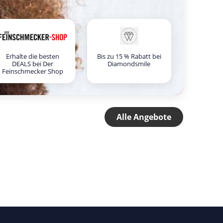
Erhalte die besten
Bis zu 15 % Rabatt bei
DEALS bei Der
Diamondsmile
Feinschmecker Shop
Alle Angebote