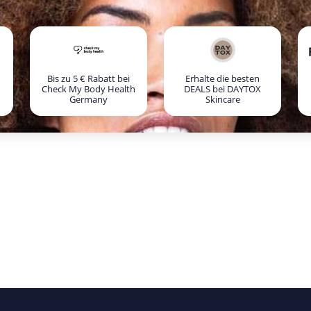
Bis zu 5 € Rabatt bei
Erhalte die besten
Check My Body Health
DEALS bei DAYTOX
Germany
Skincare