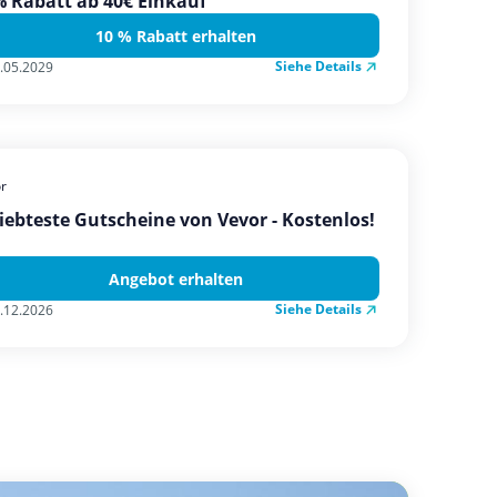
 Rabatt ab 40€ Einkauf
10 % Rabatt erhalten
Siehe Details
.05.2029
r
iebteste Gutscheine von Vevor - Kostenlos!
Angebot erhalten
Siehe Details
.12.2026