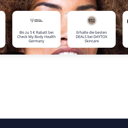
Bis zu 5 € Rabatt bei
Erhalte die besten
Check My Body Health
DEALS bei DAYTOX
Germany
Skincare