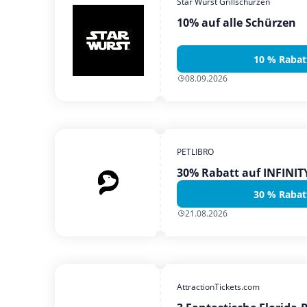
Star Wurst Grillschürzen
10% auf alle Schürzen
10 % Rabat
08.09.2026
PETLIBRO
30% Rabatt auf INFINI
30 % Rabat
21.08.2026
AttractionTickets.com