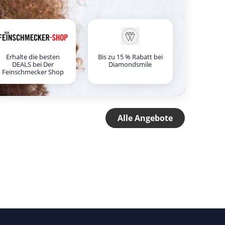
Erhalte die besten
Bis zu 15 % Rabatt bei
DEALS bei Der
Diamondsmile
Feinschmecker Shop
Alle Angebote