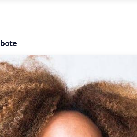
ebote