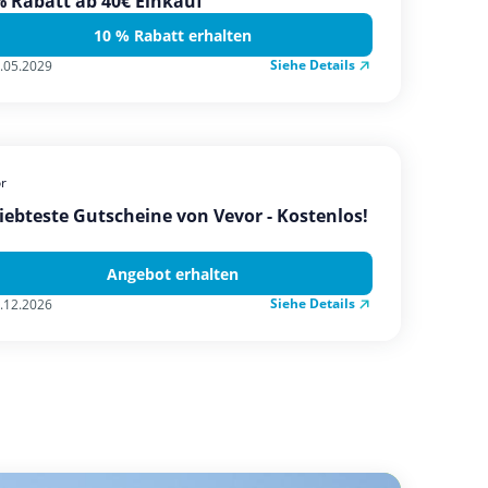
 Rabatt ab 40€ Einkauf
10 % Rabatt erhalten
Siehe Details
.05.2029
r
iebteste Gutscheine von Vevor - Kostenlos!
Angebot erhalten
Siehe Details
.12.2026