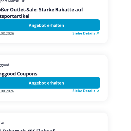
sport Manski DE
ßer Outlet-Sale: Starke Rabatte auf
tsportartikel
Angebot erhalten
Siehe Details
.08.2026
ggood
nggood Coupons
Angebot erhalten
Siehe Details
.08.2026
ta