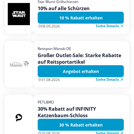
Star Wurst Grillschürzen
Mobilfunk & Internet
10% auf alle Schürzen
Mode & Accessoires
10 % Rabatt erhalten
Shopping
Siehe Details
08.09.2026
Sonstiges
Sport & Freizeit
Reitsport Manski DE
Urlaub & Reise
Großer Outlet-Sale: Starke Rabatte
auf Reitsportartikel
Angebot erhalten
Siehe Details
31.08.2026
PETLIBRO
30% Rabatt auf INFINITY
Katzenbaum-Schloss
30 % Rabatt erhalten
Siehe Details
20.08.2026