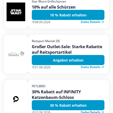
Star Wurst Grillschürzen
Mobilfunk & Internet
10% auf alle Schürzen
Mode & Accessoires
10 % Rabatt erhalten
Shopping
Siehe Details
08.09.2026
Sonstiges
Sport & Freizeit
Reitsport Manski DE
Urlaub & Reise
Großer Outlet-Sale: Starke Rabatte
auf Reitsportartikel
Angebot erhalten
Siehe Details
31.08.2026
PETLIBRO
30% Rabatt auf INFINITY
Katzenbaum-Schloss
30 % Rabatt erhalten
Siehe Details
22.08.2026