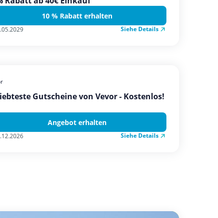
 Rabatt ab 40€ Einkauf
10 % Rabatt erhalten
Siehe Details
.05.2029
r
iebteste Gutscheine von Vevor - Kostenlos!
Angebot erhalten
Siehe Details
.12.2026