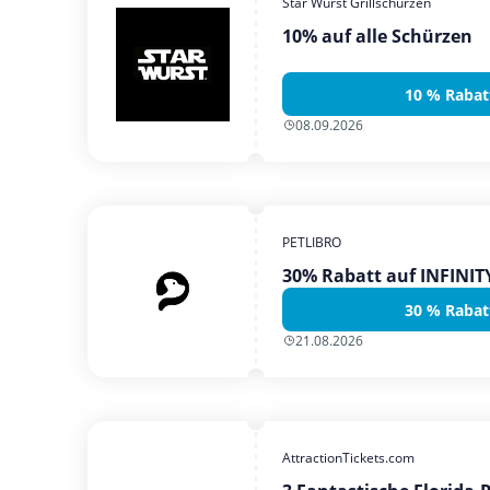
Star Wurst Grillschürzen
10% auf alle Schürzen
10 % Rabat
08.09.2026
PETLIBRO
30% Rabatt auf INFINI
30 % Rabat
21.08.2026
AttractionTickets.com