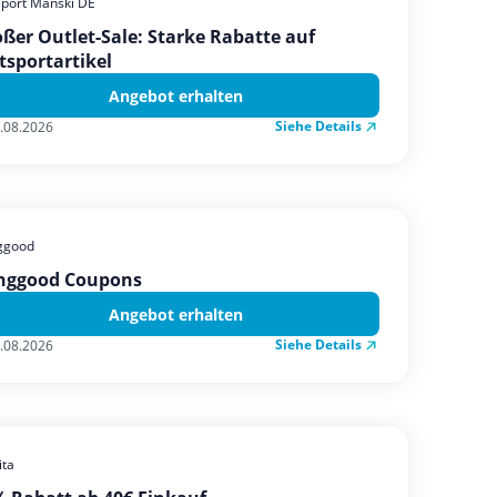
sport Manski DE
ßer Outlet-Sale: Starke Rabatte auf
tsportartikel
Angebot erhalten
Siehe Details
.08.2026
ggood
nggood Coupons
Angebot erhalten
Siehe Details
.08.2026
ta