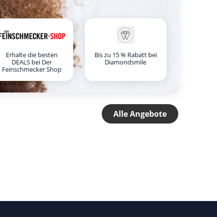
Erhalte die besten
Bis zu 15 % Rabatt bei
DEALS bei Der
Diamondsmile
Feinschmecker Shop
Alle Angebote