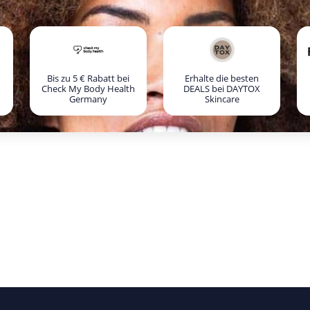
Bis zu 5 € Rabatt bei
Erhalte die besten
Check My Body Health
DEALS bei DAYTOX
Germany
Skincare