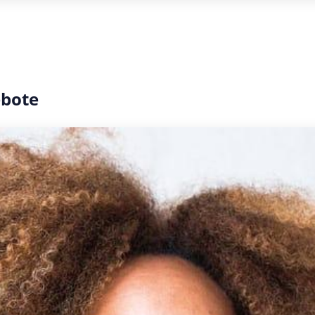
ebote