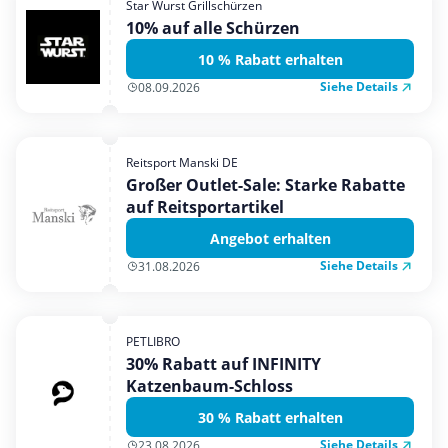
Star Wurst Grillschürzen
Mobilfunk & Internet
10% auf alle Schürzen
Mode & Accessoires
10 % Rabatt erhalten
Shopping
Siehe Details
08.09.2026
Sonstiges
Sport & Freizeit
Reitsport Manski DE
Urlaub & Reise
Großer Outlet-Sale: Starke Rabatte
auf Reitsportartikel
Angebot erhalten
Siehe Details
31.08.2026
PETLIBRO
30% Rabatt auf INFINITY
Katzenbaum-Schloss
30 % Rabatt erhalten
Siehe Details
23.08.2026