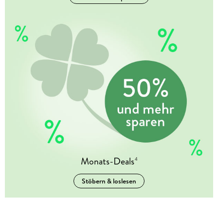
Monats-Deals
4
Stöbern & loslesen