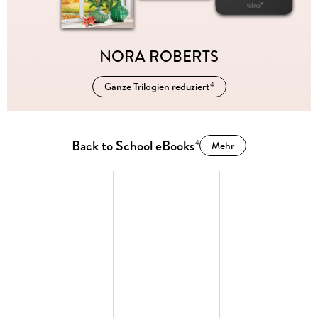
NORA ROBERTS
Ganze Trilogien reduziert
4
Back to School eBooks
4
Mehr