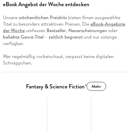
eBook Angebot der Woche entdecken
Unsere
wöchentlichen Preishits
bieten Ihnen ausgewählte
Titel zu besonders attraktiven Preisen. Die
eBook-Angebote
der Woche
umfassen
Bestseller
,
Neuerscheinungen
oder
beliebte Genre-Titel
–
zeitlich begrenzt
und nur solange
verfügbar.
Wer regelmäßig vorbeischaut, verpasst keine digitalen
Schnäppchen.
Fantasy & Science Fiction
4
Mehr