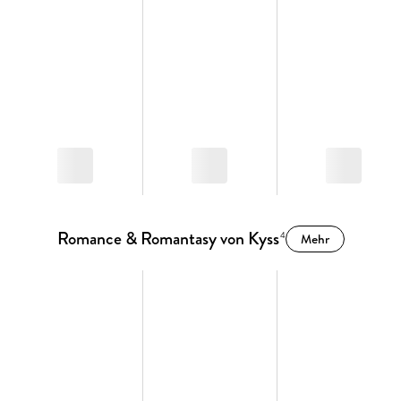
Romance & Romantasy von Kyss
4
Mehr