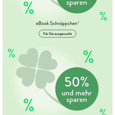
eBook Schnäppchen
4
Für Sie ausgesucht