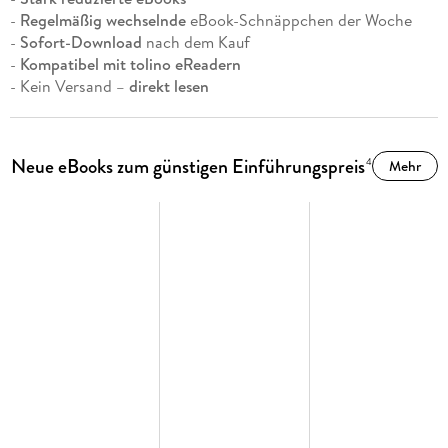
-
Regelmäßig wechselnde
eBook-Schnäppchen der Woche
-
Sofort-Download
nach dem Kauf
-
Kompatibel mit tolino eReadern
- Kein Versand –
direkt lesen
Neue eBooks zum günstigen Einführungspreis
4
Mehr