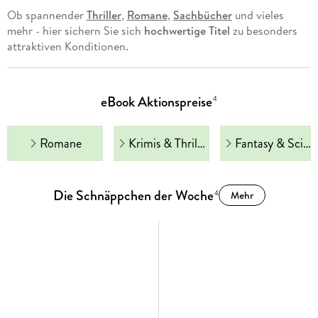
Ob spannender
Thriller
,
Romane
,
Sachbücher
und vieles
mehr - hier sichern Sie sich
hochwertige Titel
zu besonders
attraktiven Konditionen.
eBook Aktionspreise
4
Romane
Krimis & Thriller
Fantasy & Science Fiction
Die Schnäppchen der Woche
4
Mehr