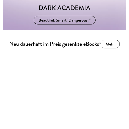
DARK ACADEMIA
Beautiful. Smart. Dangerous.
4
Neu dauerhaft im Preis gesenkte eBooks
6
Mehr