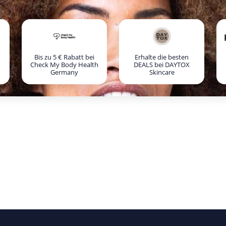
Bis zu 5 € Rabatt bei
Erhalte die besten
Check My Body Health
DEALS bei DAYTOX
Germany
Skincare