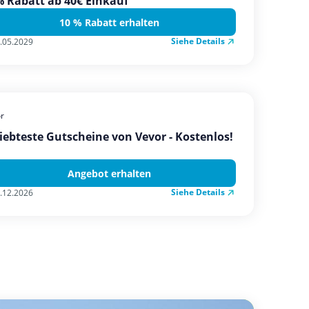
 Rabatt ab 40€ Einkauf
10 % Rabatt erhalten
Siehe Details
.05.2029
r
iebteste Gutscheine von Vevor - Kostenlos!
Angebot erhalten
Siehe Details
.12.2026