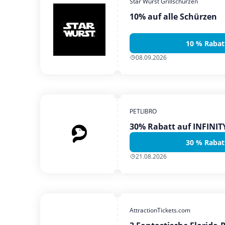
Star Wurst Grillschürzen
10% auf alle Schürzen
10 % Rabat
08.09.2026
PETLIBRO
30% Rabatt auf INFINI
30 % Rabat
21.08.2026
AttractionTickets.com