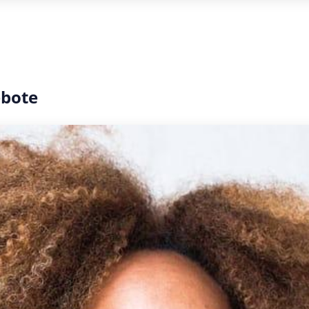
ebote