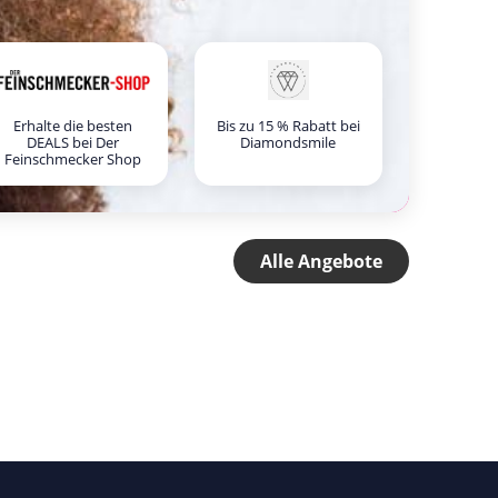
Erhalte die besten
Bis zu 15 % Rabatt bei
DEALS bei Der
Diamondsmile
Feinschmecker Shop
Alle Angebote