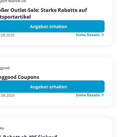
sport Manski DE
ßer Outlet-Sale: Starke Rabatte auf
tsportartikel
Angebot erhalten
Siehe Details
.08.2026
ggood
nggood Coupons
Angebot erhalten
Siehe Details
.08.2026
ta