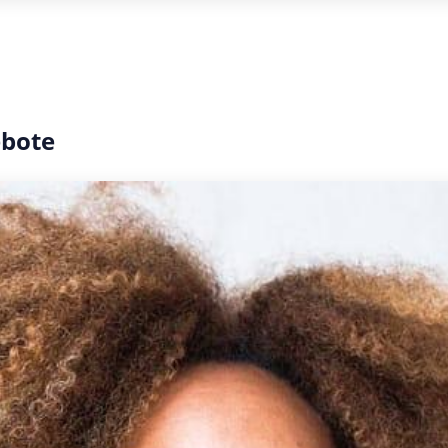
ebote