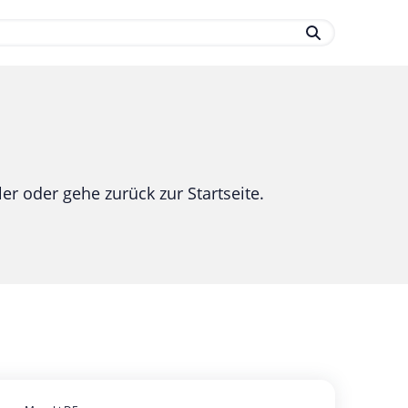
.
er oder gehe zurück zur Startseite.