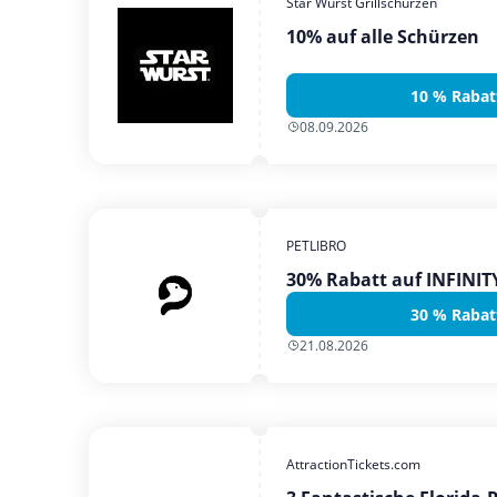
Star Wurst Grillschürzen
10% auf alle Schürzen
10 % Rabat
08.09.2026
PETLIBRO
30% Rabatt auf INFINI
30 % Rabat
21.08.2026
AttractionTickets.com