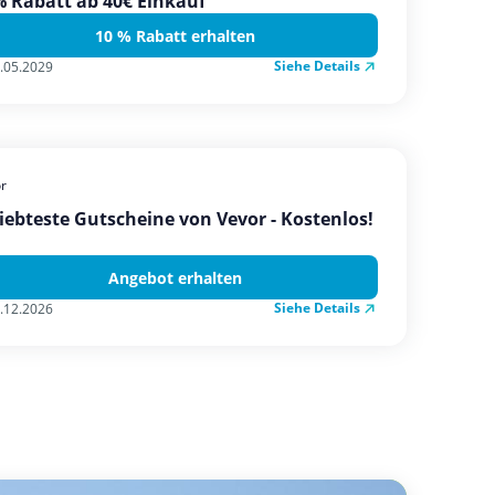
 Rabatt ab 40€ Einkauf
10 % Rabatt erhalten
Siehe Details
.05.2029
r
iebteste Gutscheine von Vevor - Kostenlos!
Angebot erhalten
Siehe Details
.12.2026