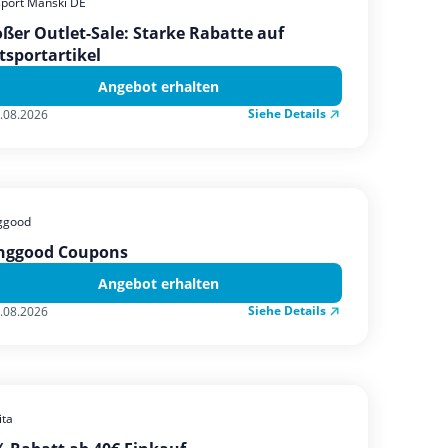
sport Manski DE
ßer Outlet-Sale: Starke Rabatte auf
tsportartikel
Angebot erhalten
Siehe Details
.08.2026
ggood
nggood Coupons
Angebot erhalten
Siehe Details
.08.2026
ta