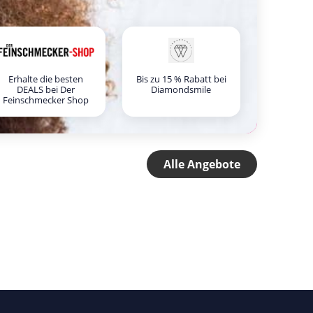
Erhalte die besten
Bis zu 15 % Rabatt bei
DEALS bei Der
Diamondsmile
Feinschmecker Shop
Alle Angebote