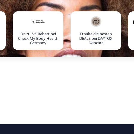
Bis zu 5 € Rabatt bei
Erhalte die besten
Check My Body Health
DEALS bei DAYTOX
Germany
Skincare