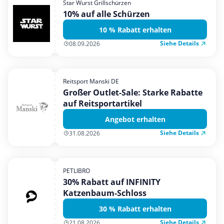
Star Wurst Grillschürzen
Mobilfunk & Internet
10% auf alle Schürzen
Mode & Accessoires
10 % Rabatt erhalten
Shopping
Siehe Details
08.09.2026
Sonstiges
Sport & Freizeit
Reitsport Manski DE
Urlaub & Reise
Großer Outlet-Sale: Starke Rabatte
auf Reitsportartikel
Angebot erhalten
Siehe Details
31.08.2026
PETLIBRO
30% Rabatt auf INFINITY
Katzenbaum-Schloss
30 % Rabatt erhalten
Siehe Details
21.08.2026