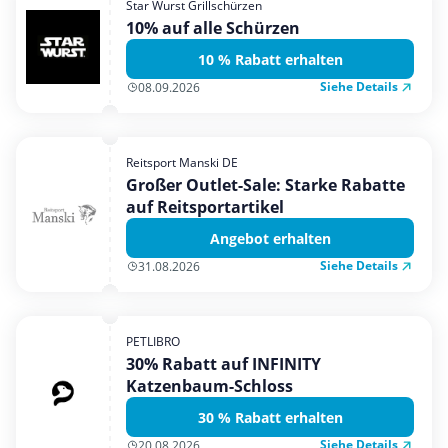
Star Wurst Grillschürzen
Mobilfunk & Internet
10% auf alle Schürzen
Mode & Accessoires
10 % Rabatt erhalten
Shopping
Siehe Details
08.09.2026
Sonstiges
Sport & Freizeit
Reitsport Manski DE
Urlaub & Reise
Großer Outlet-Sale: Starke Rabatte
auf Reitsportartikel
Angebot erhalten
Siehe Details
31.08.2026
PETLIBRO
30% Rabatt auf INFINITY
Katzenbaum-Schloss
30 % Rabatt erhalten
Siehe Details
20.08.2026