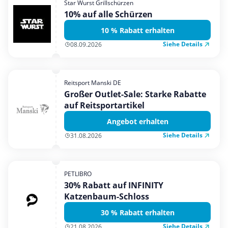
Star Wurst Grillschürzen
Mobilfunk & Internet
10% auf alle Schürzen
Mode & Accessoires
10 % Rabatt erhalten
Shopping
Siehe Details
08.09.2026
Sonstiges
Sport & Freizeit
Reitsport Manski DE
Urlaub & Reise
Großer Outlet-Sale: Starke Rabatte
auf Reitsportartikel
Angebot erhalten
Siehe Details
31.08.2026
PETLIBRO
30% Rabatt auf INFINITY
Katzenbaum-Schloss
30 % Rabatt erhalten
Siehe Details
21.08.2026