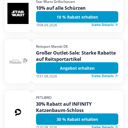
Star Wurst Grillschürzen
Mobilfunk & Internet
10% auf alle Schürzen
Mode & Accessoires
10 % Rabatt erhalten
Shopping
Siehe Details
08.09.2026
Sonstiges
Sport & Freizeit
Reitsport Manski DE
Urlaub & Reise
Großer Outlet-Sale: Starke Rabatte
auf Reitsportartikel
Angebot erhalten
Siehe Details
31.08.2026
PETLIBRO
30% Rabatt auf INFINITY
Katzenbaum-Schloss
30 % Rabatt erhalten
Siehe Details
20.08.2026