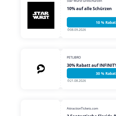
Star Wurst Grillschürzen
10% auf alle Schürzen
10 % Rabat
08.09.2026
PETLIBRO
30% Rabatt auf INFINI
30 % Rabat
21.08.2026
AttractionTickets.com