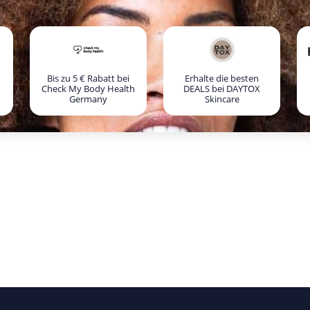
Bis zu 5 € Rabatt bei
Erhalte die besten
Check My Body Health
DEALS bei DAYTOX
Germany
Skincare