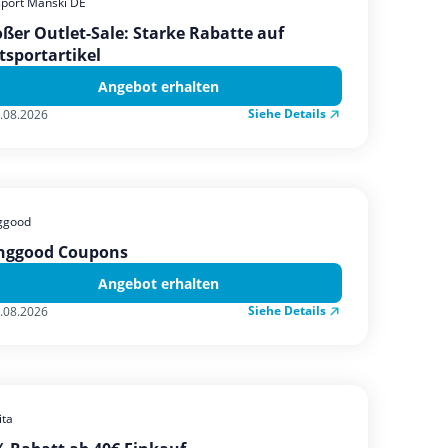
sport Manski DE
ßer Outlet-Sale: Starke Rabatte auf
tsportartikel
Angebot erhalten
Siehe Details
.08.2026
ggood
nggood Coupons
Angebot erhalten
Siehe Details
.08.2026
ta