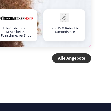
Erhalte die besten
Bis zu 15 % Rabatt bei
DEALS bei Der
Diamondsmile
Feinschmecker Shop
Alle Angebote