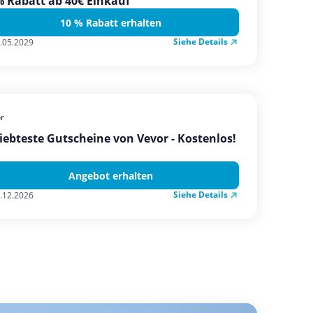
 Rabatt ab 40€ Einkauf
10 % Rabatt erhalten
Siehe Details
.05.2029
r
iebteste Gutscheine von Vevor - Kostenlos!
Angebot erhalten
Siehe Details
.12.2026