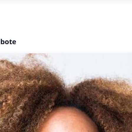
ebote