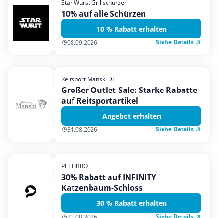
Star Wurst Grillschürzen
Mobilfunk & Internet
10% auf alle Schürzen
Mode & Accessoires
10 % Rabatt erhalten
Shopping
Siehe Details
08.09.2026
Sonstiges
Sport & Freizeit
Reitsport Manski DE
Urlaub & Reise
Großer Outlet-Sale: Starke Rabatte
auf Reitsportartikel
Angebot erhalten
Siehe Details
31.08.2026
PETLIBRO
30% Rabatt auf INFINITY
Katzenbaum-Schloss
30 % Rabatt erhalten
Siehe Details
23.08.2026