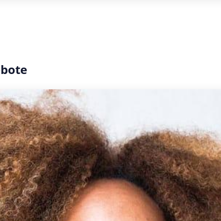
ebote