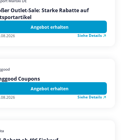
sport Manski DE
ßer Outlet-Sale: Starke Rabatte auf
tsportartikel
Angebot erhalten
Siehe Details
.08.2026
ggood
nggood Coupons
Angebot erhalten
Siehe Details
.08.2026
ta