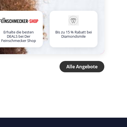
Erhalte die besten
Bis zu 15 % Rabatt bei
DEALS bei Der
Diamondsmile
Feinschmecker Shop
Alle Angebote