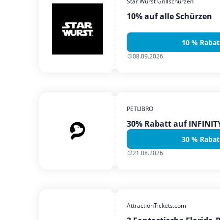
Star Wurst Grillschürzen
10% auf alle Schürzen
10 % Rabat
08.09.2026
PETLIBRO
30% Rabatt auf INFINI
30 % Rabat
21.08.2026
AttractionTickets.com