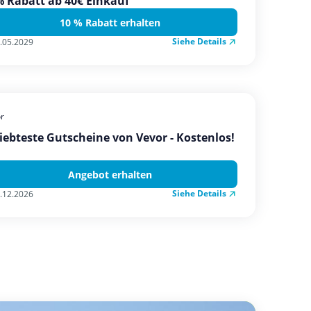
 Rabatt ab 40€ Einkauf
10 % Rabatt erhalten
Siehe Details
.05.2029
r
iebteste Gutscheine von Vevor - Kostenlos!
Angebot erhalten
Siehe Details
.12.2026