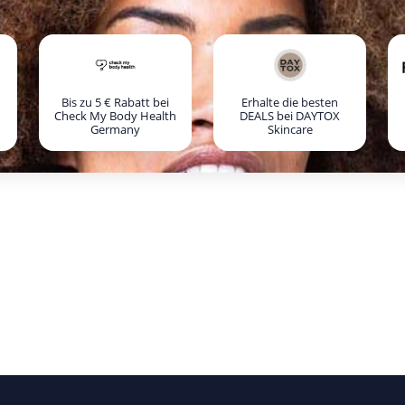
Bis zu 5 € Rabatt bei
Erhalte die besten
Check My Body Health
DEALS bei DAYTOX
Germany
Skincare