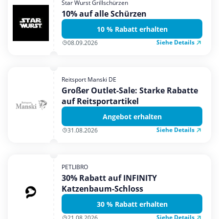
Star Wurst Grillschürzen
Mobilfunk & Internet
10% auf alle Schürzen
Mode & Accessoires
10 % Rabatt erhalten
Shopping
Siehe Details
08.09.2026
Sonstiges
Sport & Freizeit
Reitsport Manski DE
Urlaub & Reise
Großer Outlet-Sale: Starke Rabatte
auf Reitsportartikel
Angebot erhalten
Siehe Details
31.08.2026
PETLIBRO
30% Rabatt auf INFINITY
Katzenbaum-Schloss
30 % Rabatt erhalten
Siehe Details
21.08.2026