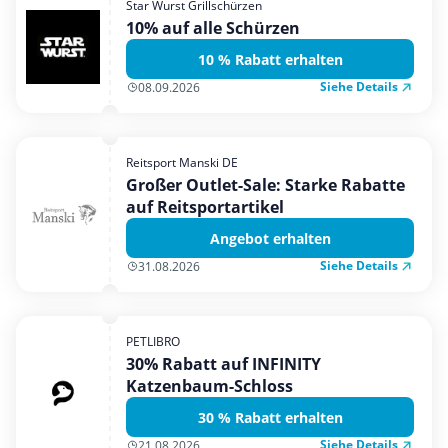
Star Wurst Grillschürzen
Mobilfunk & Internet
10% auf alle Schürzen
Mode & Accessoires
10 % Rabatt erhalten
Shopping
Siehe Details
08.09.2026
Sonstiges
Sport & Freizeit
Reitsport Manski DE
Urlaub & Reise
Großer Outlet-Sale: Starke Rabatte
auf Reitsportartikel
Angebot erhalten
Siehe Details
31.08.2026
PETLIBRO
30% Rabatt auf INFINITY
Katzenbaum-Schloss
30 % Rabatt erhalten
Siehe Details
21.08.2026