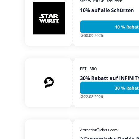
Star Wurst Grillschürzen
10% auf alle Schürzen
10 % Rabat
08.09.2026
PETLIBRO
30% Rabatt auf INFINI
30 % Rabat
22.08.2026
AttractionTickets.com