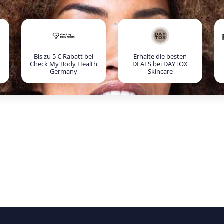
Bis zu 5 € Rabatt bei
Erhalte die besten
Check My Body Health
DEALS bei DAYTOX
Germany
Skincare