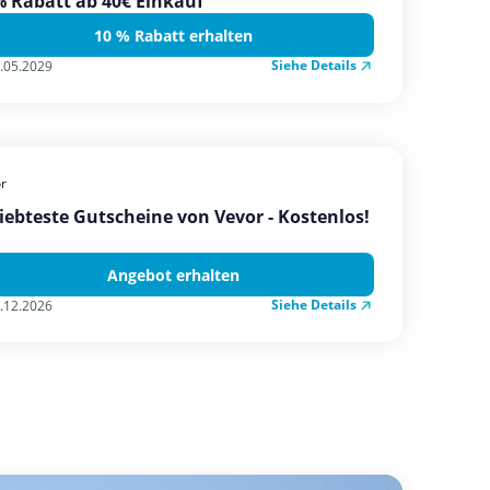
 Rabatt ab 40€ Einkauf
10 % Rabatt erhalten
Siehe Details
.05.2029
r
iebteste Gutscheine von Vevor - Kostenlos!
Angebot erhalten
Siehe Details
.12.2026