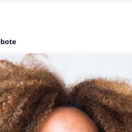
ebote