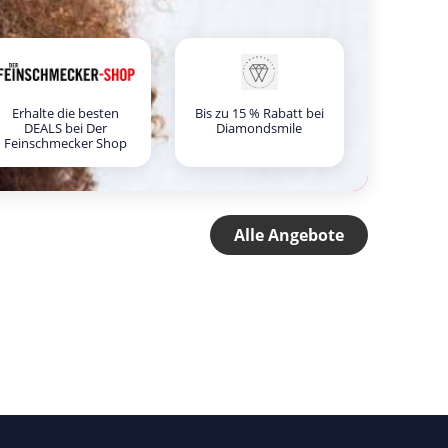
Erhalte die besten
Bis zu 15 % Rabatt bei
DEALS bei Der
Diamondsmile
Feinschmecker Shop
Alle Angebote