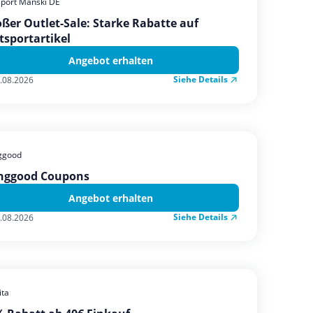
sport Manski DE
ßer Outlet-Sale: Starke Rabatte auf
tsportartikel
Angebot erhalten
Siehe Details
.08.2026
ggood
nggood Coupons
Angebot erhalten
Siehe Details
.08.2026
ta