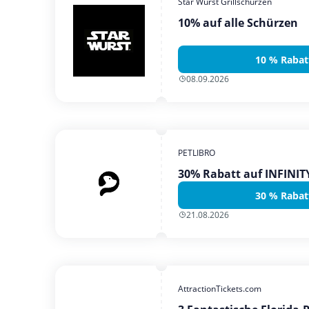
Star Wurst Grillschürzen
10% auf alle Schürzen
10 % Rabat
08.09.2026
PETLIBRO
30% Rabatt auf INFINI
30 % Rabat
21.08.2026
AttractionTickets.com