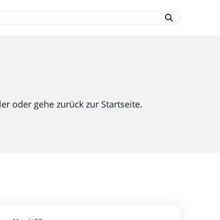
.
er oder gehe zurück zur Startseite.