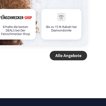
Erhalte die besten
Bis zu 15 % Rabatt bei
DEALS bei Der
Diamondsmile
Feinschmecker Shop
Alle Angebote