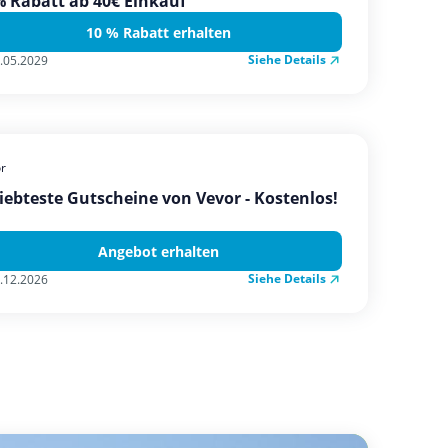
 Rabatt ab 40€ Einkauf
10 % Rabatt erhalten
Siehe Details
.05.2029
r
iebteste Gutscheine von Vevor - Kostenlos!
Angebot erhalten
Siehe Details
.12.2026