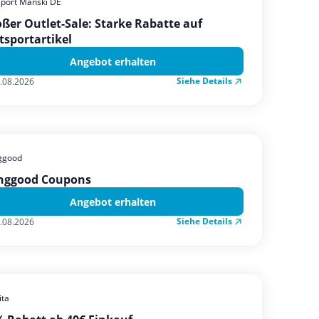
sport Manski DE
ßer Outlet-Sale: Starke Rabatte auf
tsportartikel
Angebot erhalten
Siehe Details
.08.2026
ggood
nggood Coupons
Angebot erhalten
Siehe Details
.08.2026
ta