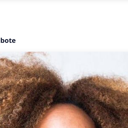
ebote