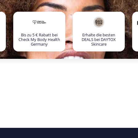
Bis zu 5 € Rabatt bei
Erhalte die besten
Check My Body Health
DEALS bei DAYTOX
Germany
Skincare