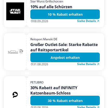
Star Wurst Grillschürzen
Mobilfunk & Internet
10% auf alle Schürzen
Mode & Accessoires
10 % Rabatt erhalten
Shopping
Siehe Details
08.09.2026
Sonstiges
Sport & Freizeit
Reitsport Manski DE
Urlaub & Reise
Großer Outlet-Sale: Starke Rabatte
auf Reitsportartikel
Angebot erhalten
Siehe Details
31.08.2026
PETLIBRO
30% Rabatt auf INFINITY
Katzenbaum-Schloss
30 % Rabatt erhalten
Siehe Details
20.08.2026