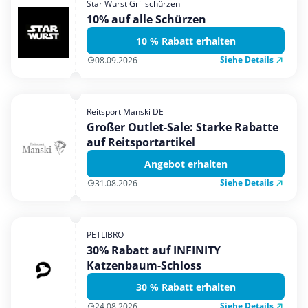
Star Wurst Grillschürzen
Mobilfunk & Internet
10% auf alle Schürzen
Mode & Accessoires
10 % Rabatt erhalten
Shopping
Siehe Details
08.09.2026
Sonstiges
Sport & Freizeit
Reitsport Manski DE
Urlaub & Reise
Großer Outlet-Sale: Starke Rabatte
auf Reitsportartikel
Angebot erhalten
Siehe Details
31.08.2026
PETLIBRO
30% Rabatt auf INFINITY
Katzenbaum-Schloss
30 % Rabatt erhalten
Siehe Details
24.08.2026