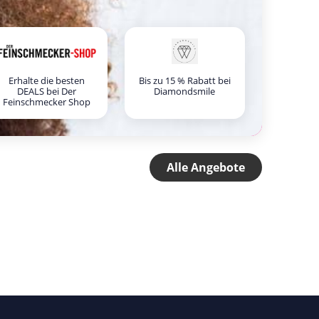
Erhalte die besten
Bis zu 15 % Rabatt bei
DEALS bei Der
Diamondsmile
Feinschmecker Shop
Alle Angebote