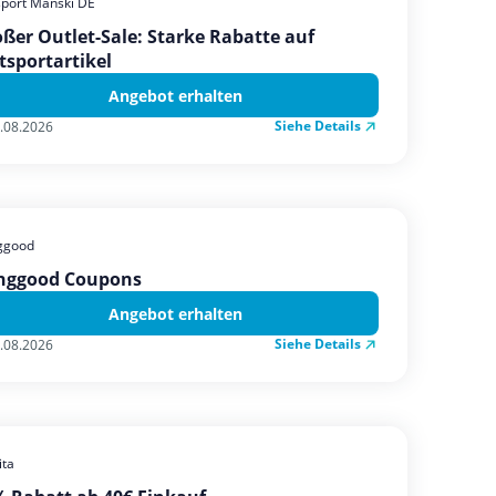
sport Manski DE
ßer Outlet-Sale: Starke Rabatte auf
tsportartikel
Angebot erhalten
Siehe Details
.08.2026
ggood
nggood Coupons
Angebot erhalten
Siehe Details
.08.2026
ta