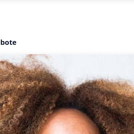
ebote