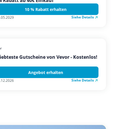
 Rabatt ab 40€ Einkauf
10 % Rabatt erhalten
Siehe Details
.05.2029
r
iebteste Gutscheine von Vevor - Kostenlos!
Angebot erhalten
Siehe Details
.12.2026