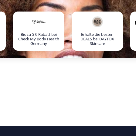
Bis zu 5 € Rabatt bei
Erhalte die besten
Check My Body Health
DEALS bei DAYTOX
Germany
Skincare