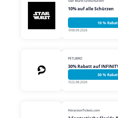
Star Wurst Grillschürzen
10% auf alle Schürzen
10 % Rabat
08.09.2026
PETLIBRO
30% Rabatt auf INFINI
30 % Rabat
22.08.2026
AttractionTickets.com