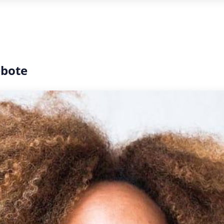
ebote