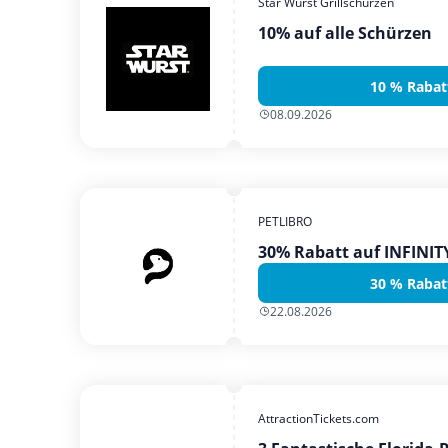
Star Wurst Grillschürzen
10% auf alle Schürzen
10 % Rabat
08.09.2026
PETLIBRO
30% Rabatt auf INFINI
30 % Rabat
22.08.2026
AttractionTickets.com