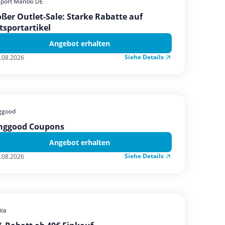
sport Manski DE
ßer Outlet-Sale: Starke Rabatte auf
tsportartikel
Angebot erhalten
Siehe Details
.08.2026
ggood
nggood Coupons
Angebot erhalten
Siehe Details
.08.2026
ta