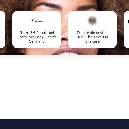
Bis zu 5 € Rabatt bei
Erhalte die besten
Check My Body Health
DEALS bei DAYTOX
Germany
Skincare