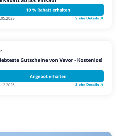
 Rabatt ab 40€ Einkauf
10 % Rabatt erhalten
Siehe Details
.05.2029
r
iebteste Gutscheine von Vevor - Kostenlos!
Angebot erhalten
Siehe Details
.12.2026