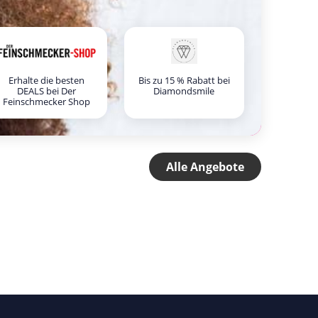
Erhalte die besten
Bis zu 15 % Rabatt bei
DEALS bei Der
Diamondsmile
Feinschmecker Shop
Alle Angebote