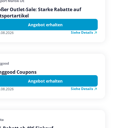
sport Manski DE
ßer Outlet-Sale: Starke Rabatte auf
tsportartikel
Angebot erhalten
Siehe Details
.08.2026
ggood
nggood Coupons
Angebot erhalten
Siehe Details
.08.2026
ta