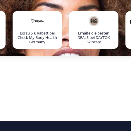
Bis zu 5 € Rabatt bei
Erhalte die besten
Check My Body Health
DEALS bei DAYTOX
Germany
Skincare