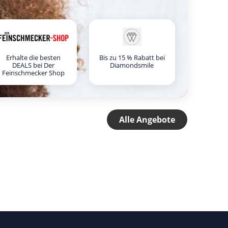
Erhalte die besten
Bis zu 15 % Rabatt bei
DEALS bei Der
Diamondsmile
Feinschmecker Shop
Alle Angebote