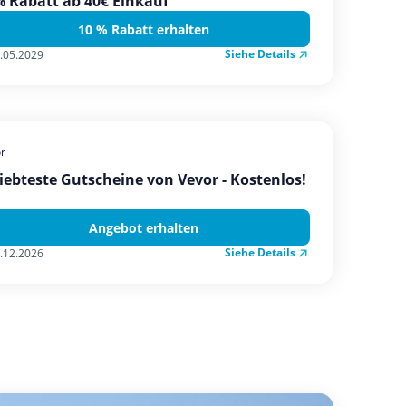
 Rabatt ab 40€ Einkauf
10 % Rabatt erhalten
Siehe Details
.05.2029
r
iebteste Gutscheine von Vevor - Kostenlos!
Angebot erhalten
Siehe Details
.12.2026