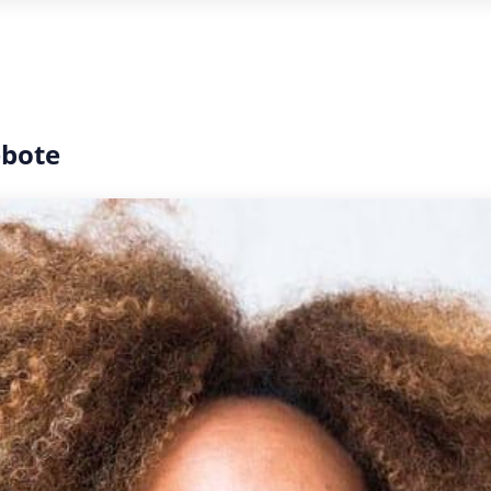
ebote