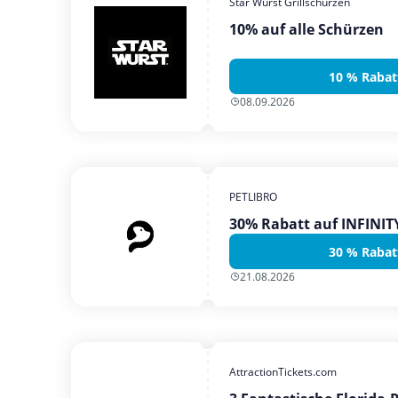
Star Wurst Grillschürzen
10% auf alle Schürzen
10 % Rabat
08.09.2026
PETLIBRO
30% Rabatt auf INFINI
30 % Rabat
21.08.2026
AttractionTickets.com