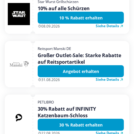
Star Wurst Grillschürzen
Mobilfunk & Internet
10% auf alle Schürzen
Mode & Accessoires
10 % Rabatt erhalten
Shopping
Siehe Details
08.09.2026
Sonstiges
Sport & Freizeit
Reitsport Manski DE
Urlaub & Reise
Großer Outlet-Sale: Starke Rabatte
auf Reitsportartikel
Angebot erhalten
Siehe Details
31.08.2026
PETLIBRO
30% Rabatt auf INFINITY
Katzenbaum-Schloss
30 % Rabatt erhalten
Siehe Details
22.08.2026