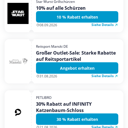
Star Wurst Grillschürzen
Mobilfunk & Internet
10% auf alle Schürzen
Mode & Accessoires
10 % Rabatt erhalten
Shopping
Siehe Details
08.09.2026
Sonstiges
Sport & Freizeit
Reitsport Manski DE
Urlaub & Reise
Großer Outlet-Sale: Starke Rabatte
auf Reitsportartikel
Angebot erhalten
Siehe Details
31.08.2026
PETLIBRO
30% Rabatt auf INFINITY
Katzenbaum-Schloss
30 % Rabatt erhalten
Siehe Details
21.08.2026