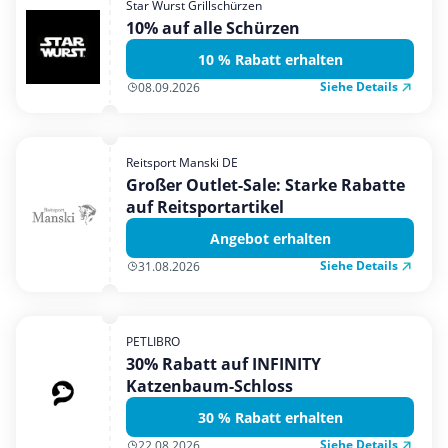
Star Wurst Grillschürzen
Mobilfunk & Internet
10% auf alle Schürzen
Mode & Accessoires
10 % Rabatt erhalten
Shopping
Siehe Details
08.09.2026
Sonstiges
Sport & Freizeit
Reitsport Manski DE
Urlaub & Reise
Großer Outlet-Sale: Starke Rabatte
auf Reitsportartikel
Angebot erhalten
Siehe Details
31.08.2026
PETLIBRO
30% Rabatt auf INFINITY
Katzenbaum-Schloss
30 % Rabatt erhalten
Siehe Details
22.08.2026