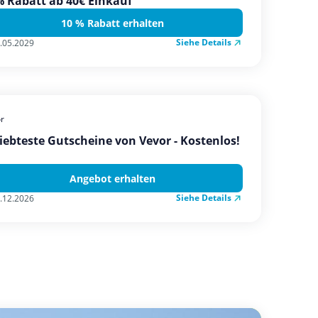
 Rabatt ab 40€ Einkauf
10 % Rabatt erhalten
Siehe Details
.05.2029
r
iebteste Gutscheine von Vevor - Kostenlos!
Angebot erhalten
Siehe Details
.12.2026