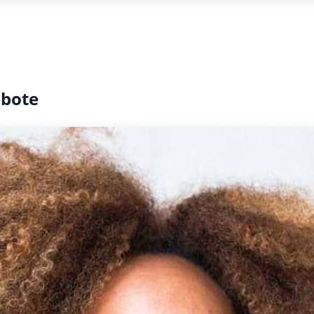
ebote