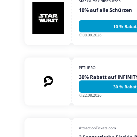
Star Wurst Grillschürzen
10% auf alle Schürzen
10 % Rabat
08.09.2026
PETLIBRO
30% Rabatt auf INFINI
30 % Rabat
22.08.2026
AttractionTickets.com