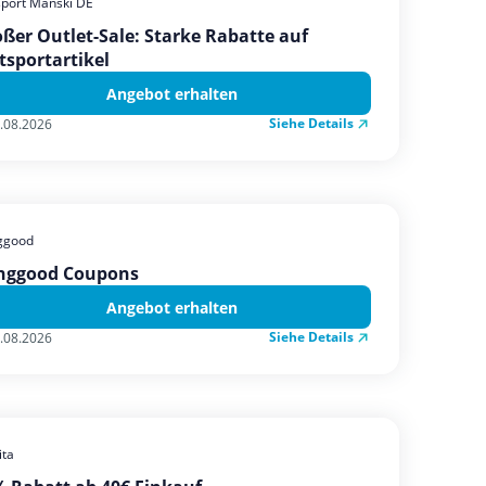
sport Manski DE
ßer Outlet-Sale: Starke Rabatte auf
tsportartikel
Angebot erhalten
Siehe Details
.08.2026
ggood
nggood Coupons
Angebot erhalten
Siehe Details
.08.2026
ta