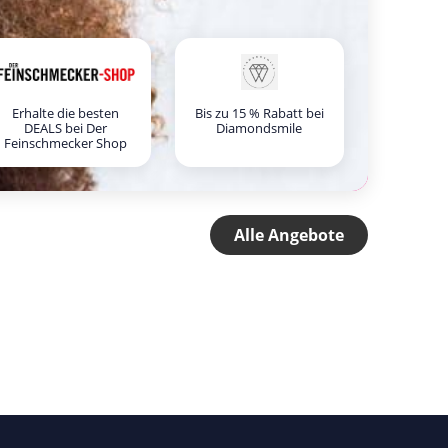
Erhalte die besten
Bis zu 15 % Rabatt bei
DEALS bei Der
Diamondsmile
Feinschmecker Shop
Alle Angebote