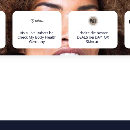
Bis zu 5 € Rabatt bei
Erhalte die besten
Check My Body Health
DEALS bei DAYTOX
Germany
Skincare