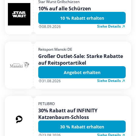
Star Wurst Grillschürzen
Mobilfunk & Internet
10% auf alle Schürzen
Mode & Accessoires
10 % Rabatt erhalten
Shopping
Siehe Details
08.09.2026
Sonstiges
Sport & Freizeit
Reitsport Manski DE
Urlaub & Reise
Großer Outlet-Sale: Starke Rabatte
auf Reitsportartikel
Angebot erhalten
Siehe Details
31.08.2026
PETLIBRO
30% Rabatt auf INFINITY
Katzenbaum-Schloss
30 % Rabatt erhalten
Siehe Details
23.08.2026