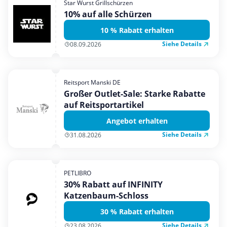
Star Wurst Grillschürzen
Mobilfunk & Internet
10% auf alle Schürzen
Mode & Accessoires
10 % Rabatt erhalten
Shopping
Siehe Details
08.09.2026
Sonstiges
Sport & Freizeit
Reitsport Manski DE
Urlaub & Reise
Großer Outlet-Sale: Starke Rabatte
auf Reitsportartikel
Angebot erhalten
Siehe Details
31.08.2026
PETLIBRO
30% Rabatt auf INFINITY
Katzenbaum-Schloss
30 % Rabatt erhalten
Siehe Details
23.08.2026