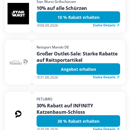
Star Wurst Grillschürzen
Mobilfunk & Internet
10% auf alle Schürzen
Mode & Accessoires
10 % Rabatt erhalten
Shopping
Siehe Details
08.09.2026
Sonstiges
Sport & Freizeit
Reitsport Manski DE
Urlaub & Reise
Großer Outlet-Sale: Starke Rabatte
auf Reitsportartikel
Angebot erhalten
Siehe Details
31.08.2026
PETLIBRO
30% Rabatt auf INFINITY
Katzenbaum-Schloss
30 % Rabatt erhalten
Siehe Details
20.08.2026