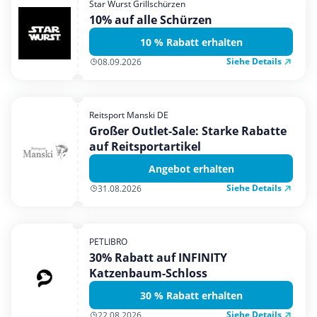
Star Wurst Grillschürzen
Mobilfunk & Internet
10% auf alle Schürzen
Mode & Accessoires
10 % Rabatt erhalten
Shopping
Siehe Details
08.09.2026
Sonstiges
Sport & Freizeit
Reitsport Manski DE
Urlaub & Reise
Großer Outlet-Sale: Starke Rabatte
auf Reitsportartikel
Angebot erhalten
Siehe Details
31.08.2026
PETLIBRO
30% Rabatt auf INFINITY
Katzenbaum-Schloss
30 % Rabatt erhalten
Siehe Details
22.08.2026