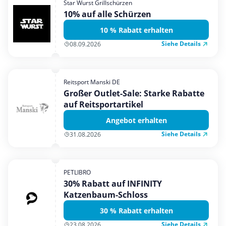
Star Wurst Grillschürzen
Mobilfunk & Internet
10% auf alle Schürzen
Mode & Accessoires
10 % Rabatt erhalten
Shopping
Siehe Details
08.09.2026
Sonstiges
Sport & Freizeit
Reitsport Manski DE
Urlaub & Reise
Großer Outlet-Sale: Starke Rabatte
auf Reitsportartikel
Angebot erhalten
Siehe Details
31.08.2026
PETLIBRO
30% Rabatt auf INFINITY
Katzenbaum-Schloss
30 % Rabatt erhalten
Siehe Details
23.08.2026