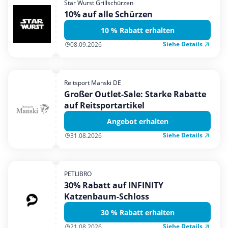
Star Wurst Grillschürzen
Mobilfunk & Internet
10% auf alle Schürzen
Mode & Accessoires
10 % Rabatt erhalten
Shopping
Siehe Details
08.09.2026
Sonstiges
Sport & Freizeit
Reitsport Manski DE
Urlaub & Reise
Großer Outlet-Sale: Starke Rabatte
auf Reitsportartikel
Angebot erhalten
Siehe Details
31.08.2026
PETLIBRO
30% Rabatt auf INFINITY
Katzenbaum-Schloss
30 % Rabatt erhalten
Siehe Details
21.08.2026