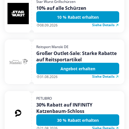
Star Wurst Grillschürzen
Mobilfunk & Internet
10% auf alle Schürzen
Mode & Accessoires
10 % Rabatt erhalten
Shopping
Siehe Details
08.09.2026
Sonstiges
Sport & Freizeit
Reitsport Manski DE
Urlaub & Reise
Großer Outlet-Sale: Starke Rabatte
auf Reitsportartikel
Angebot erhalten
Siehe Details
31.08.2026
PETLIBRO
30% Rabatt auf INFINITY
Katzenbaum-Schloss
30 % Rabatt erhalten
Siehe Details
21.08.2026