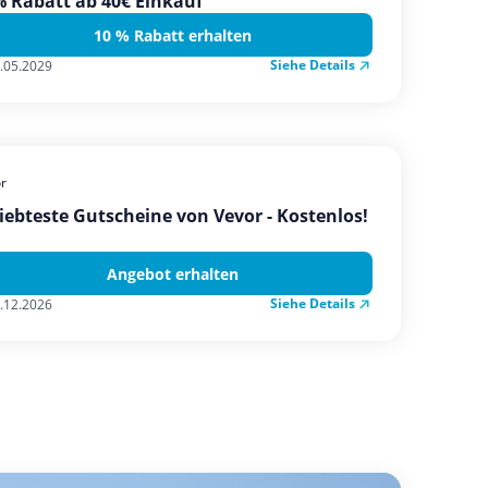
 Rabatt ab 40€ Einkauf
10 % Rabatt erhalten
Siehe Details
.05.2029
r
iebteste Gutscheine von Vevor - Kostenlos!
Angebot erhalten
Siehe Details
.12.2026