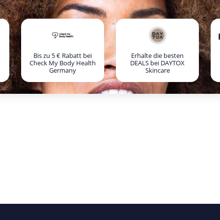
Bis zu 5 € Rabatt bei
Erhalte die besten
Check My Body Health
DEALS bei DAYTOX
Germany
Skincare