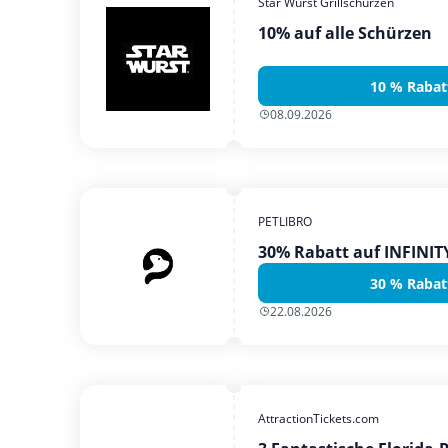
Star Wurst Grillschürzen
10% auf alle Schürzen
10 % Rabat
08.09.2026
PETLIBRO
30% Rabatt auf INFINI
30 % Rabat
22.08.2026
AttractionTickets.com