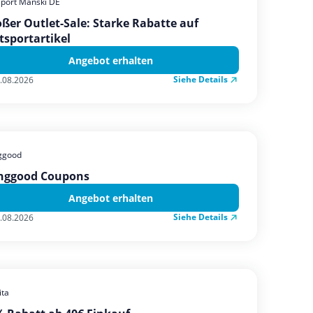
sport Manski DE
ßer Outlet-Sale: Starke Rabatte auf
tsportartikel
Angebot erhalten
Siehe Details
.08.2026
ggood
nggood Coupons
Angebot erhalten
Siehe Details
.08.2026
ta