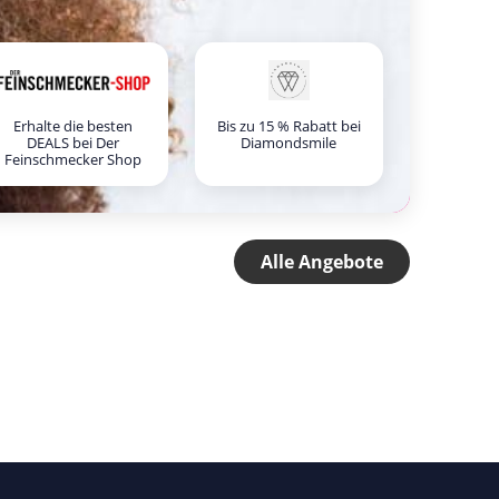
Erhalte die besten
Bis zu 15 % Rabatt bei
DEALS bei Der
Diamondsmile
Feinschmecker Shop
Alle Angebote