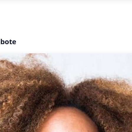
ebote