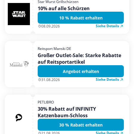
Star Wurst Grillschürzen
Mobilfunk & Internet
10% auf alle Schürzen
Mode & Accessoires
10 % Rabatt erhalten
Shopping
Siehe Details
08.09.2026
Sonstiges
Sport & Freizeit
Reitsport Manski DE
Urlaub & Reise
Großer Outlet-Sale: Starke Rabatte
auf Reitsportartikel
Angebot erhalten
Siehe Details
31.08.2026
PETLIBRO
30% Rabatt auf INFINITY
Katzenbaum-Schloss
30 % Rabatt erhalten
Siehe Details
21.08.2026