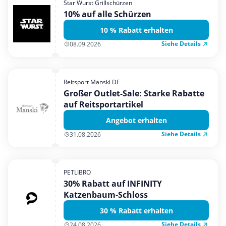
Star Wurst Grillschürzen
Mobilfunk & Internet
10% auf alle Schürzen
Mode & Accessoires
10 % Rabatt erhalten
Shopping
Siehe Details
08.09.2026
Sonstiges
Sport & Freizeit
Reitsport Manski DE
Urlaub & Reise
Großer Outlet-Sale: Starke Rabatte
auf Reitsportartikel
Angebot erhalten
Siehe Details
31.08.2026
PETLIBRO
30% Rabatt auf INFINITY
Katzenbaum-Schloss
30 % Rabatt erhalten
Siehe Details
24.08.2026